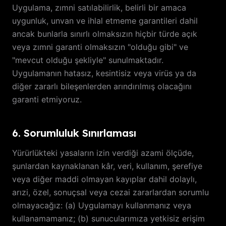
Uygulama, zımni satılabilirlik, belirli bir amaca
uygunluk, unvan ve ihlal etmeme garantileri dahil
ancak bunlarla sınırlı olmaksızın hiçbir türde açık
veya zımni garanti olmaksızın "olduğu gibi" ve
"mevcut olduğu şekliyle" sunulmaktadır.
Uygulamanın hatasız, kesintisiz veya virüs ya da
diğer zararlı bileşenlerden arındırılmış olacağını
garanti etmiyoruz.
6. Sorumluluk Sınırlaması
Yürürlükteki yasaların izin verdiği azami ölçüde,
şunlardan kaynaklanan kâr, veri, kullanım, şerefiye
veya diğer maddi olmayan kayıplar dahil dolaylı,
arızi, özel, sonuçsal veya cezai zararlardan sorumlu
olmayacağız: (a) Uygulamayı kullanmanız veya
kullanamamanız; (b) sunucularımıza yetkisiz erişim