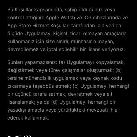
Bu Koşullar kapsamında, sahip olduğunuz veya
kontrol ettiğiniz Apple Watch ve iOS cihazlarında ve
App Store Hizmet Koşulları tarafından izin verilen
ölçüde Uygulamayı kişisel, ticari olmayan amaçlarla
kullanmanız için size sınırlı, münhasır olmayan,
devredilemez ve iptal edilebilir bir lisans veriyoruz.
Şunları yapamazsınız: (a) Uygulamayı kopyalamak,
değiştirmek veya türev çalışmalar oluşturmak; (b)
tersine mühendislik uygulamak veya kaynak kodu
çıkarmaya teşebbüs etmek; (c) Uygulamayı herhangi
bir üçüncü tarafa satmak, devretmek veya alt
lisanslamak; ya da (d) Uygulamayı herhangi bir
yasadışı amaçla veya yürürlükteki mevzuatı ihlal
ederek kullanmak.