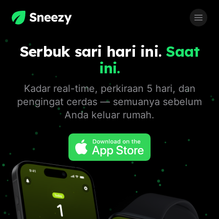
Langsung ke konten utama
Serbuk sari hari ini.
Saat
ini.
Kadar real-time, perkiraan 5 hari, dan
pengingat cerdas — semuanya sebelum
Anda keluar rumah.