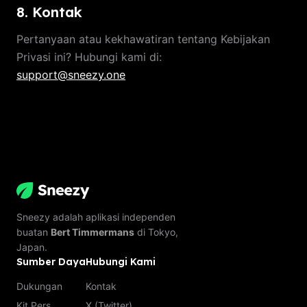
8. Kontak
Pertanyaan atau kekhawatiran tentang Kebijakan
Privasi ini? Hubungi kami di:
support@sneezy.one
Sneezy adalah aplikasi independen
buatan
Bert Timmermans
di Tokyo,
Japan.
Sumber Daya
Hubungi Kami
Dukungan
Kontak
Kit Pers
X (Twitter)